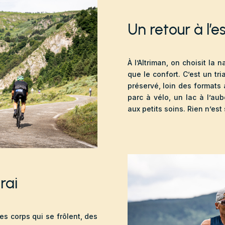
Un retour à l’e
À l’Altriman, on choisit la n
que le confort. C’est un tr
préservé, loin des formats 
parc à vélo, un lac à l’au
aux petits soins. Rien n’est s
vrai
es corps qui se frôlent, des