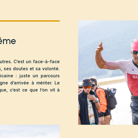
même
autres. C’est un face-à-face
, ses doutes et sa volonté.
ricaine : juste un parcours
gne d’arrivée à mériter. Le
ue, c’est ce que l’on vit à