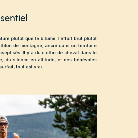
ssentiel
ature plutôt que le bitume, l’effort brut plutôt
iathlon de montagne, ancré dans un territoire
aseptisés. Il y a du crottin de cheval dans le
be, du silence en altitude, et des bénévoles
urfait, tout est vrai.