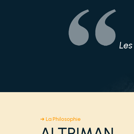
Les
➜ La Philosophie
ALTRIMAN