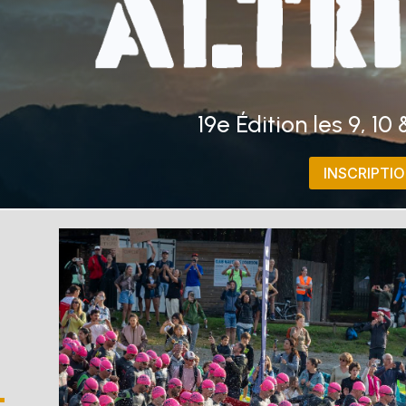
19e Édition les 9, 10 
INSCRIPTI