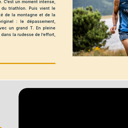
e. C’est un moment intense,
du triathlon. Puis vient le
ité de la montagne et de la
originel : le dépassement,
 avec un grand T. En pleine
 dans la rudesse de l’effort,