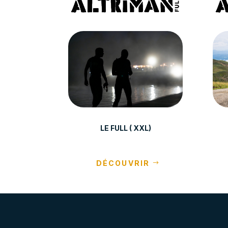
LE FULL ( XXL)
DÉCOUVRIR