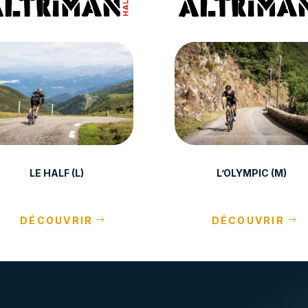
LE HALF (L)
L’OLYMPIC (M)
DÉCOUVRIR
DÉCOUVRIR