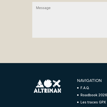
Alternative:
NAVIGATION
F.A.Q.
Roadbook 202
Les traces GPX