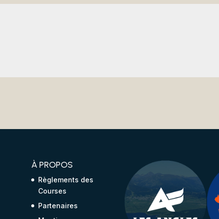
À PROPOS
Règlements des
Courses
6
Partenaires