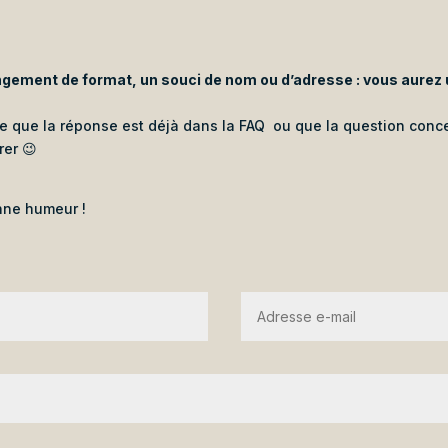
gement de format, un souci de nom ou d’adresse : vous aurez u
ute que la réponse est déjà dans la FAQ ou que la question conc
rer 😉
onne humeur !