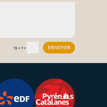
ENVOYER
=
13 + 1