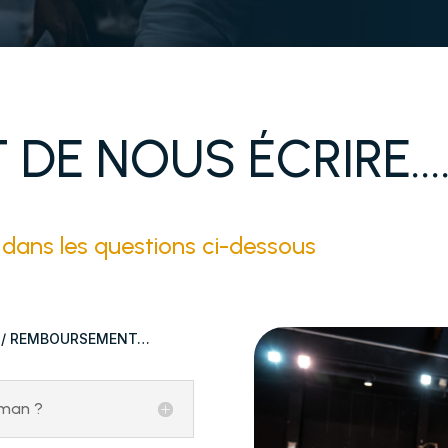
DE NOUS ÉCRIRE...
er dans les questions ci-dessous
N / REMBOURSEMENT…
iman ?