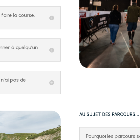
faire la course.
nner à quelqu'un
 n'ai pas de
AU SUJET DES PARCOURS…
Pourquoi les parcours son