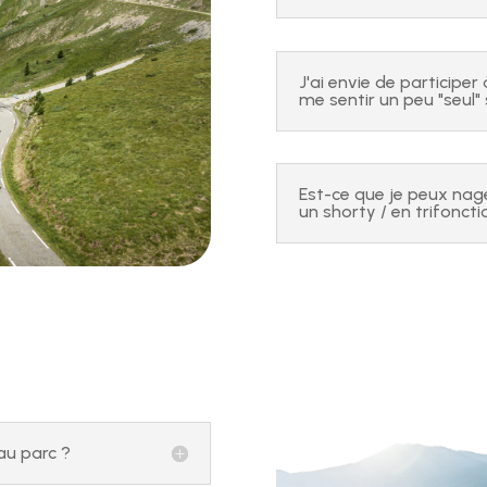
J'ai envie de participer
me sentir un peu "seul" 
Est-ce que je peux nag
un shorty / en trifonctio
au parc ?