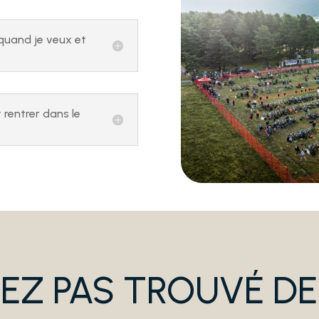
quand je veux et
rentrer dans le
VEZ PAS TROUVÉ DE 