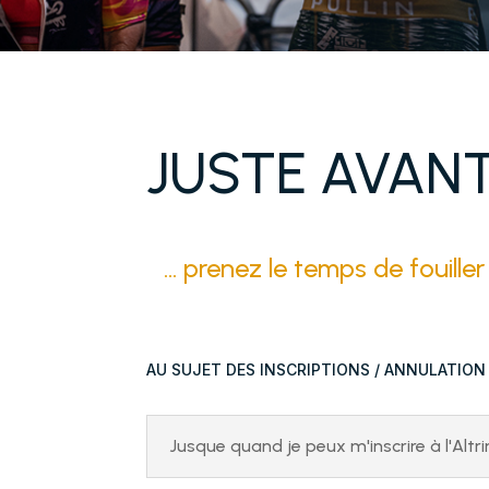
JUSTE AVANT 
... prenez le temps de fouill
AU SUJET DES INSCRIPTIONS / ANNULATIO
Jusque quand je peux m'inscrire à l'Altr