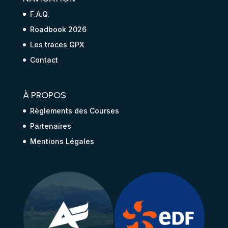
F.A.Q.
Roadbook 2026
Les traces GPX
Contact
À PROPOS
Règlements des Courses
Partenaires
Mentions Légales