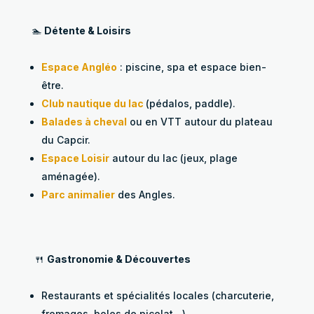
🏊
Détente & Loisirs
Espace Angléo
: piscine, spa et espace bien-
être.
Club nautique du lac
(pédalos, paddle).
Balades à cheval
ou en VTT autour du plateau
du Capcir.
Espace Loisir
autour du lac (jeux, plage
aménagée).
Parc animalier
des Angles.
🍴
Gastronomie & Découvertes
Restaurants et spécialités locales (charcuterie,
fromages, boles de picolat…).