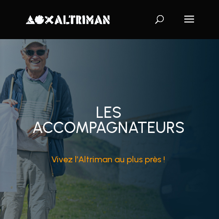
LES
ACCOMPAGNATEURS
Vivez l’Altriman au plus près !