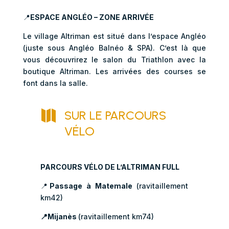
📍
ESPACE ANGLÉO – ZONE ARRIVÉE
Le village Altriman est situé dans l’espace Angléo
(juste sous Angléo Balnéo & SPA). C’est là que
vous découvrirez le salon du Triathlon avec la
boutique Altriman. Les arrivées des courses se
font dans la salle.

SUR LE PARCOURS
VÉLO
PARCOURS VÉLO DE L’ALTRIMAN FULL
📍
Passage à Matemale
(ravitaillement
km42)
📍
Mijanès
(ravitaillement km74)