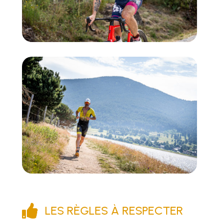

LES RÈGLES À RESPECTER