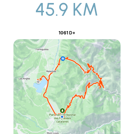
45.9 KM
1061 D+