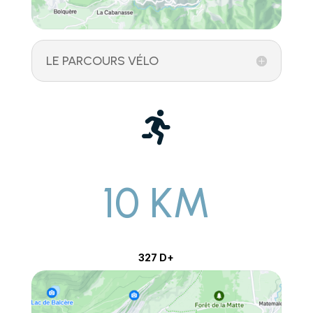
LE PARCOURS VÉLO

10 KM
327 D+