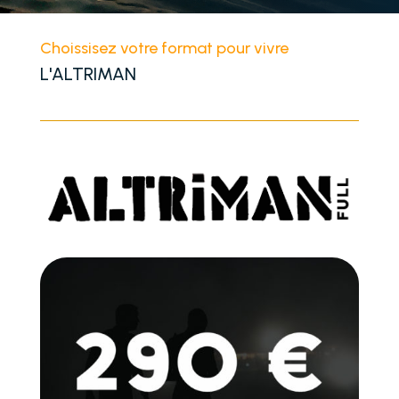
Choissisez votre format pour vivre
L'ALTRIMAN