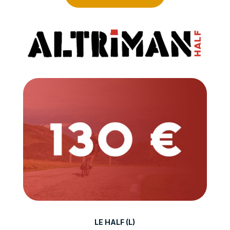
LE HALF (L)