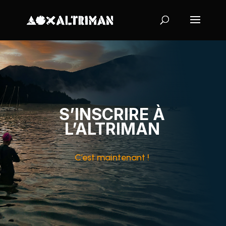
S’INSCRIRE À
L’ALTRIMAN
C’est maintenant !