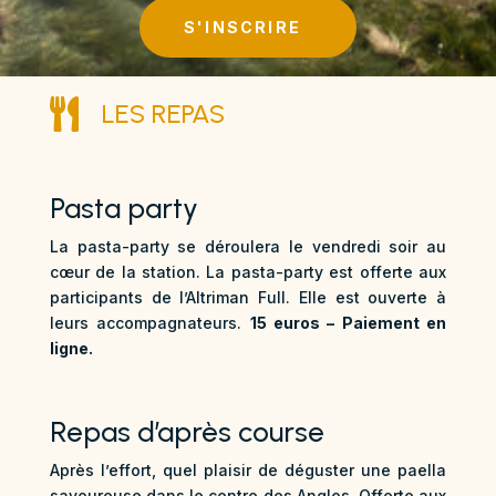
S'INSCRIRE

LES REPAS
Pasta party
La pasta-party se déroulera le vendredi soir au
cœur de la station. La pasta-party est offerte aux
participants de l’Altriman Full. Elle est ouverte à
leurs accompagnateurs.
15 euros – Paiement en
ligne.
Repas d’après course
Après l’effort, quel plaisir de déguster une paella
savoureuse dans le centre des Angles. Offerte aux