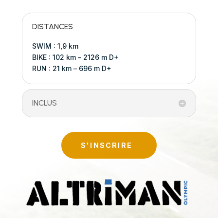
DISTANCES
SWIM : 1,9 km
BIKE : 102 km – 2126 m D+
RUN : 21 km – 696 m D+
INCLUS
S'INSCRIRE