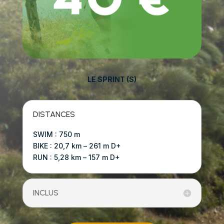
LE SPRINT (S)
DISTANCES
SWIM : 750 m
BIKE : 20,7 km – 261 m D+
RUN : 5,28 km – 157 m D+
INCLUS