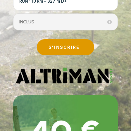
RUN : 10 km – 327 m D+
INCLUS
S'INSCRIRE